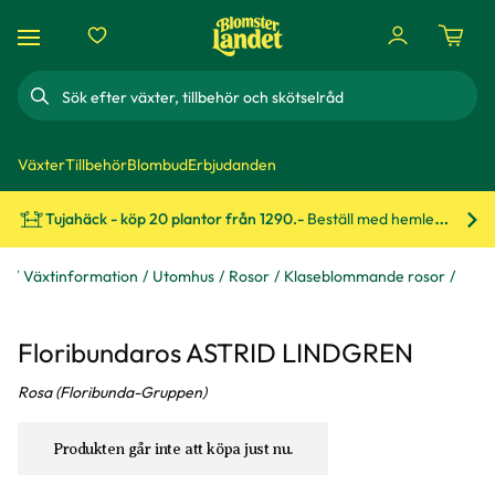
Sök
Växter
Tillbehör
Blombud
Erbjudanden
Tujahäck - köp 20 plantor från 1290.-
Beställ med hemleverans!
Bes
åd
Växtinformation
Utomhus
Rosor
Klaseblommande rosor
Floribundaros ASTRID LINDGREN
Rosa (Floribunda-Gruppen)
Produkten går inte att köpa just nu.