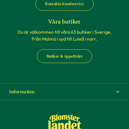
Kontakta kundservice
Våra butiker
Du är välkommen till våra 63 butiker i Sverige.
Från Malmö i syd till Luleå i norr.
Butiker & öppettider
Information
Om Blomsterlandet
Köp- och leveransvillkor