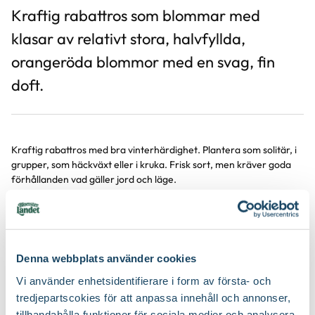
Kraftig rabattros som blommar med
klasar av relativt stora, halvfyllda,
orangeröda blommor med en svag, fin
doft.
Kraftig rabattros med bra vinterhärdighet. Plantera som solitär, i
grupper, som häckväxt eller i kruka. Frisk sort, men kräver goda
förhållanden vad gäller jord och läge.
Denna webbplats använder cookies
Vi använder enhetsidentifierare i form av första- och
tredjepartscokies för att anpassa innehåll och annonser,
tillhandahålla funktioner för sociala medier och analysera