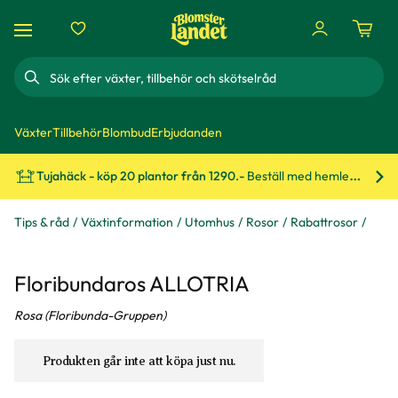
Sök
Växter
Tillbehör
Blombud
Erbjudanden
Tujahäck - köp 20 plantor från 1290.-
Beställ med hemleverans!
Bes
Tips & råd
Växtinformation
Utomhus
Rosor
Rabattrosor
Floribundaros ALLOTRIA
Rosa (Floribunda-Gruppen)
Produkten går inte att köpa just nu.