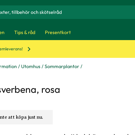
en
Tips & råd
Presentkort
hemleverans!
ormation
Utomhus
Sommarplantor
verbena, rosa
nte att köpa just nu.