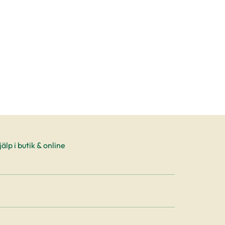
oduktsida
älp i butik & online