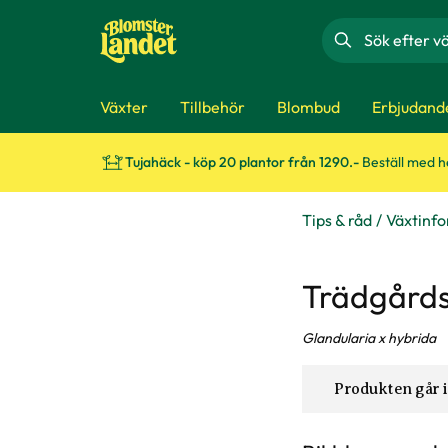
Sök
Växter
Tillbehör
Blombud
Erbjudand
Tujahäck - köp 20 plantor från 1290.-
Beställ med 
Tips & råd
Växtinf
Trädgårds
Glandularia x hybrida
Produkten går i