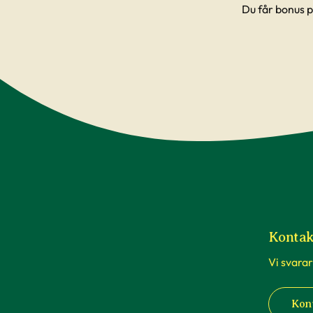
Du får bonus p
Kontak
Vi svarar
Kon