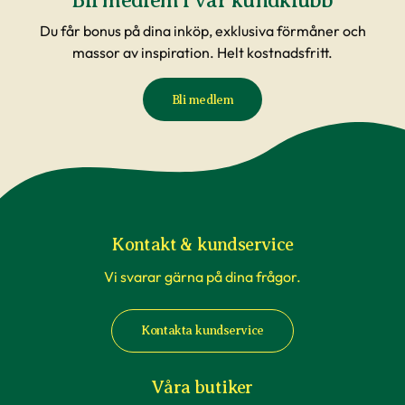
Bli medlem i vår kundklubb
Du får bonus på dina inköp, exklusiva förmåner och
massor av inspiration. Helt kostnadsfritt.
Bli medlem
Kontakt & kundservice
Vi svarar gärna på dina frågor.
Kontakta kundservice
Våra butiker