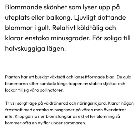
Blommande skönhet som lyser upp på
uteplats eller balkong. Ljuvligt doftande
blommor i gult. Relativt köldtålig och
klarar enstaka minusgrader. För soliga till
halvskuggiga lägen.
Plantan har ett buskigt växtsätt och lansettformade blad. De gula
blommorna sitter samlade längs toppen av stabila stjälkar och
lockar till sig våra pollinatörer.
Trivs i soligt läge på väldränerad och näringsrik jord. Klarar någon
frostnatt med enstaka minusgrader på våren men övervintrar
inte. Klipp gärna ner blomstänglar direkt efter blomning så
kommer ofta en ny flor under sommaren.