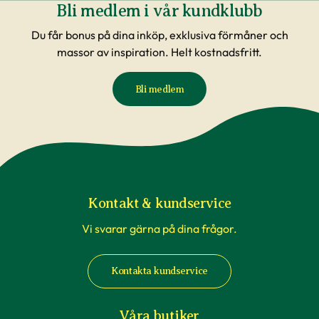
Bli medlem i vår kundklubb
Du får bonus på dina inköp, exklusiva förmåner och
massor av inspiration. Helt kostnadsfritt.
Bli medlem
Kontakt & kundservice
Vi svarar gärna på dina frågor.
Kontakta kundservice
Våra butiker