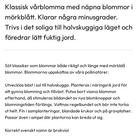
Klassisk vårblomma med näpna blommor i
mörkblått. Klarar några minusgrader.
Trivs i det soliga till halvskuggiga läget och
föredrar lätt fuktig jord.
Söt klassiker som blommar både rikligt och länge med mörkblå
blommor. Blommorna uppskattas av våra pollinatörer.
Utvecklas bäst i sol till halvskugga. Planteras i näringsrik jord för
att gynna blomning och tillväxt. Putsa bort vissna blommor
efterhand, då stimuleras bildandet av nya blomknoppar och
blomningstiden förlängs. Vattnas regelbundet och bör inte torka
ut helt. Fin i samplanteringar, blandade krukor och på gravplatser.
Passar även i ampel där plantorna kan breda ut sig.
Korrekt svenskt namn är brokviol