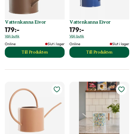
Vattenkanna Eivor
Vattenkanna Eivor
179
:-
179
:-
Välj butik
Välj butik
Online
Slut i lager
Online
Slut i lager
Till Produkten
Till Produkten
till Vattenkanna Eivor produktsida
till Vattenkanna E