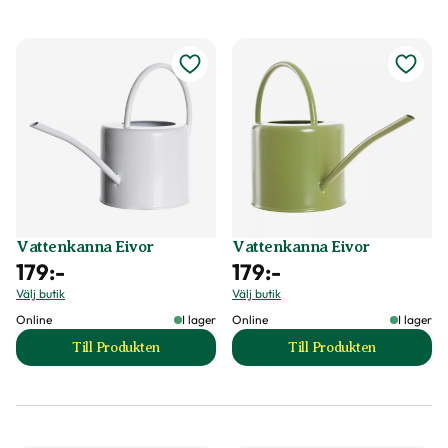
Vattenkanna Eivor
Vattenkanna Eivor
179
:-
179
:-
Välj butik
Välj butik
Online
I lager
Online
I lager
Till Produkten
Till Produkten
till Vattenkanna Eivor produktsida
till Vattenkanna E