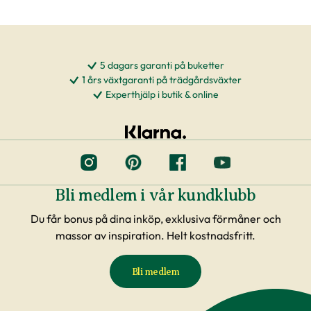
5 dagars garanti på buketter
1 års växtgaranti på trädgårdsväxter
Experthjälp i butik & online
Bli medlem i vår kundklubb
Du får bonus på dina inköp, exklusiva förmåner och
massor av inspiration. Helt kostnadsfritt.
Bli medlem