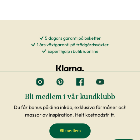
5 dagars garanti på buketter
1 års växtgaranti på trädgårdsväxter
Experthjälp i butik & online
Bli medlem i vår kundklubb
Du får bonus på dina inköp, exklusiva förmåner och
massor av inspiration. Helt kostnadsfritt.
Bli medlem