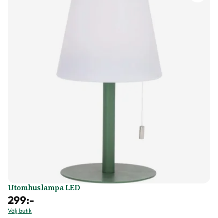
Utomhuslampa LED
299
:-
Välj butik