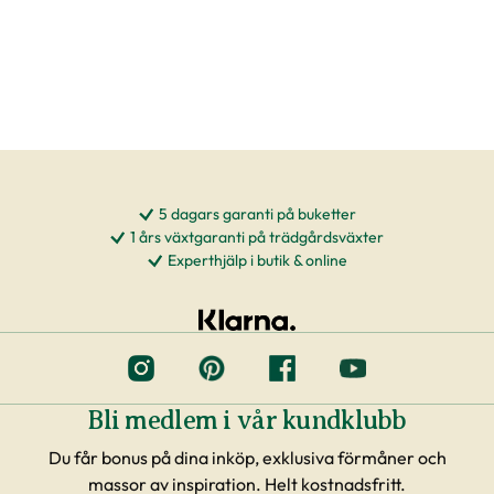
5 dagars garanti på buketter
1 års växtgaranti på trädgårdsväxter
Experthjälp i butik & online
Bli medlem i vår kundklubb
Du får bonus på dina inköp, exklusiva förmåner och
massor av inspiration. Helt kostnadsfritt.