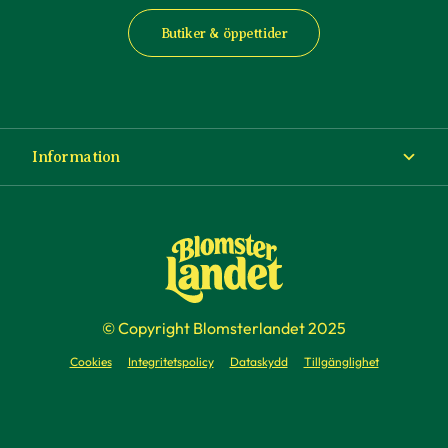
Butiker & öppettider
Information
Om Blomsterlandet
Köp- och leveransvillkor
Ångra ditt köp
© Copyright Blomsterlandet 2025
Företag
Cookies
Integritetspolicy
Dataskydd
Tillgänglighet
Presentkort