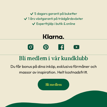
5 dagars garanti på buketter
1 års växtgaranti på trädgårdsväxter
Experthjälp i butik & online
Bli medlem i vår kundklubb
Du får bonus på dina inköp, exklusiva förmåner och
massor av inspiration. Helt kostnadsfritt.
Bli medlem