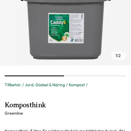
1
/
2
Tillbehör
Jord, Gödsel & Näring
Kompost
Komposthink
Greenline