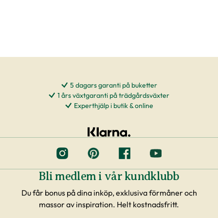
5 dagars garanti på buketter
1 års växtgaranti på trädgårdsväxter
Experthjälp i butik & online
Bli medlem i vår kundklubb
Du får bonus på dina inköp, exklusiva förmåner och
massor av inspiration. Helt kostnadsfritt.