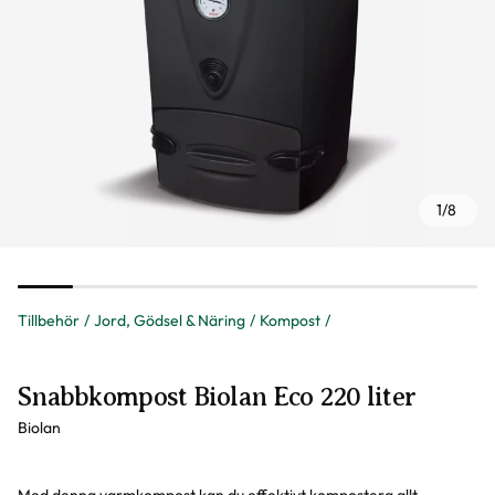
1
/
8
Tillbehör
Jord, Gödsel & Näring
Kompost
Snabbkompost Biolan Eco 220 liter
Biolan