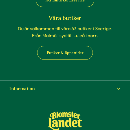
Kontakta kundservice
Våra butiker
Du är välkommen till våra 63 butiker i Sverige.
Från Malmö i syd till Luleå i norr.
Butiker & öppettider
Information
Om Blomsterlandet
Köp- och leveransvillkor