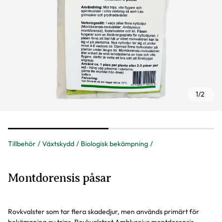
1
/
2
Tillbehör
Växtskydd
Biologisk bekämpning
Montdorensis påsar
Rovkvalster som tar flera skadedjur, men används primärt för