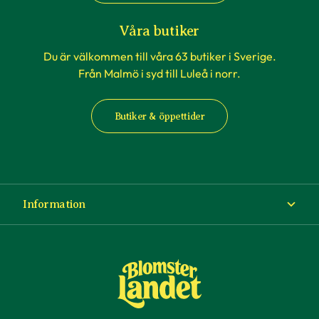
Våra butiker
Du är välkommen till våra 63 butiker i Sverige.
Från Malmö i syd till Luleå i norr.
Butiker & öppettider
Information
Om Blomsterlandet
Köp- och leveransvillkor
Ångra ditt köp