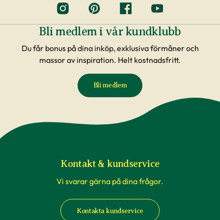
Bli medlem i vår kundklubb
Du får bonus på dina inköp, exklusiva förmåner och
massor av inspiration. Helt kostnadsfritt.
Bli medlem
Kontakt & kundservice
Vi svarar gärna på dina frågor.
Kontakta kundservice