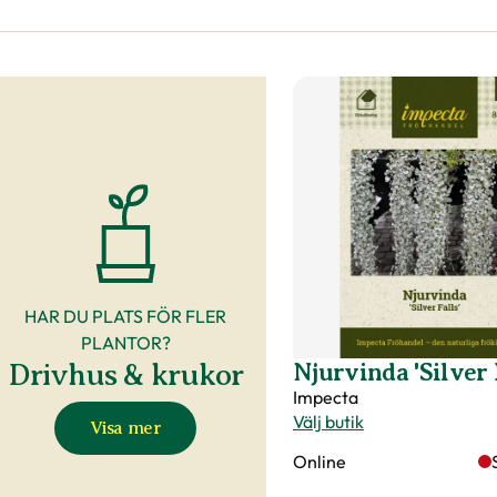
HAR DU PLATS FÖR FLER
PLANTOR?
Drivhus & krukor
Njurvinda 'Silver 
Impecta
Välj butik
Visa mer
Online