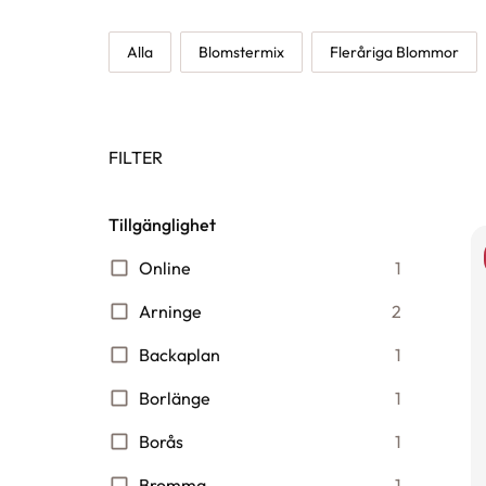
Alla
Blomstermix
Fleråriga Blommor
FILTER
Tillgänglighet
Online
1
Arninge
2
Backaplan
1
Borlänge
1
Borås
1
Bromma
1