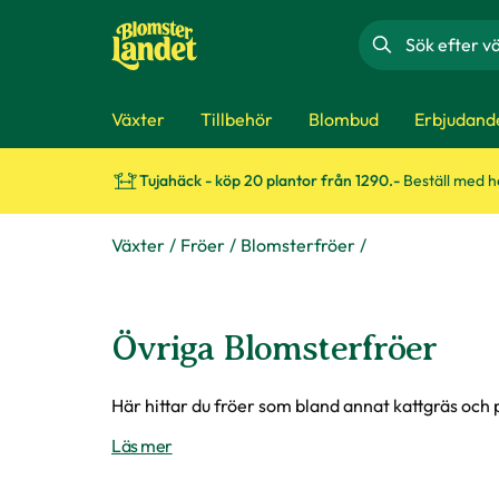
Sök
Växter
Tillbehör
Blombud
Erbjudand
Tujahäck - köp 20 plantor från 1290.-
Beställ med 
Växter
Fröer
Blomsterfröer
Övriga Blomsterfröer
Här hittar du fröer som bland annat kattgräs och
Läs mer