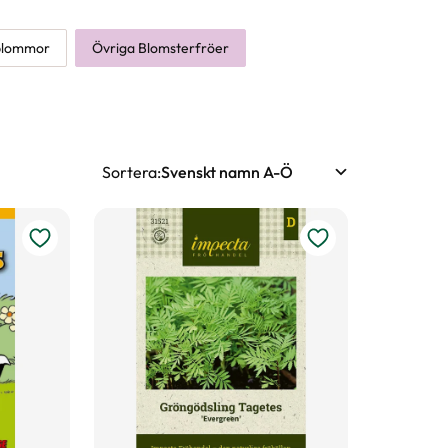
tblommor
Övriga Blomsterfröer
Sortera