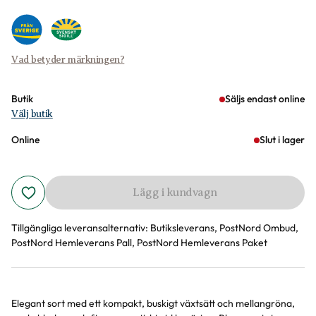
Vad betyder märkningen?
Butik
Säljs endast online
Välj butik
Online
Slut i lager
Lägg i kundvagn
Tillgängliga leveransalternativ:
Butiksleverans, PostNord Ombud,
PostNord Hemleverans Pall, PostNord Hemleverans Paket
Elegant sort med ett kompakt, buskigt växtsätt och mellangröna,
Produktinformation