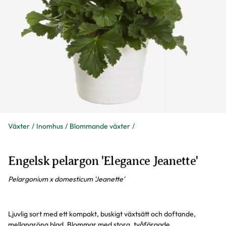
Växter
Inomhus
Blommande växter
Engelsk pelargon 'Elegance Jeanette'
Pelargonium x domesticum 'Jeanette'
Ljuvlig sort med ett kompakt, buskigt växtsätt och doftande,
mellangröna blad. Blommar med stora, tvåfärgade