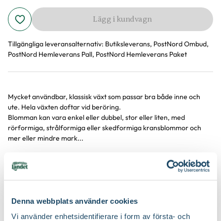
Lägg i kundvagn
Tillgängliga leveransalternativ:
Butiksleverans, PostNord Ombud,
PostNord Hemleverans Pall, PostNord Hemleverans Paket
Mycket användbar, klassisk växt som passar bra både inne och
Produktinformation
ute. Hela växten doftar vid beröring.
Blomman kan vara enkel eller dubbel, stor eller liten, med
rörformiga, strålformiga eller skedformiga kransblommor och
mer eller mindre mark...
Visa mer
Produktspecifikation
Denna webbplats använder cookies
Vi använder enhetsidentifierare i form av första- och