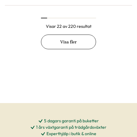
Visar 22 av 220 resultat
Visa fler
5 dagars garanti på buketter
1 års växtgaranti på trädgårdsväxter
Experthjälp i butik & online