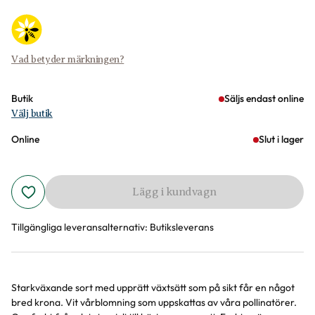
Vad betyder märkningen?
Butik
Säljs endast online
Välj butik
Online
Slut i lager
Lägg i kundvagn
Tillgängliga leveransalternativ:
Butiksleverans
Starkväxande sort med upprätt växtsätt som på sikt får en något
Produktinformation
bred krona. Vit vårblomning som uppskattas av våra pollinatörer.