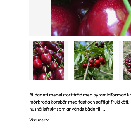
Produktinformation
Bildar ett medelstort träd med pyramidformad kro
mörkröda körsbär med fast och saftigt fruktkött.
hushållsfrukt som används både till ...
Visa mer