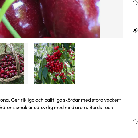
na. Ger rikliga och pålitliga skördar med stora vackert
 Bärens smak är sötsyrlig med mild arom. Bords- och