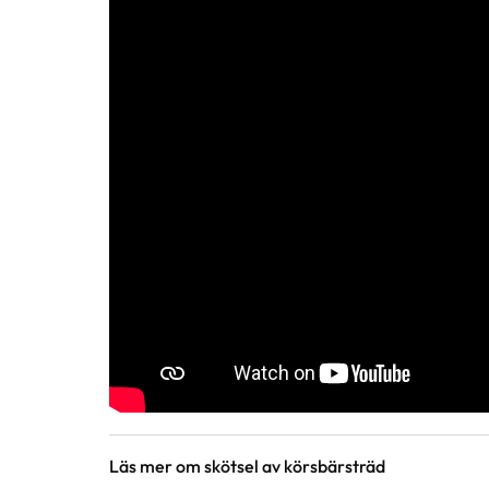
Läs mer om skötsel av körsbärsträd