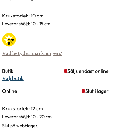
Krukstorlek: 10 cm
Leveranshöjd: 10 - 15 cm
Vad betyder märkningen?
Butik
Säljs endast online
Välj butik
Online
Slut i lager
Krukstorlek: 12 cm
Leveranshöjd: 10 - 20 cm
Slut på webblager.