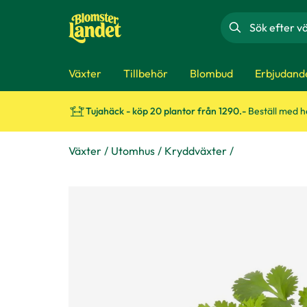
Sök
Växter
Tillbehör
Blombud
Erbjudand
Tujahäck - köp 20 plantor från 1290.-
Beställ med 
Växter
Utomhus
Kryddväxter