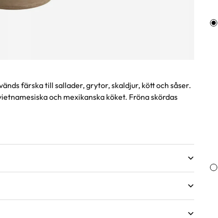
ds färska till sallader, grytor, skaldjur, kött och såser.
det vietnamesiska och mexikanska köket. Fröna skördas