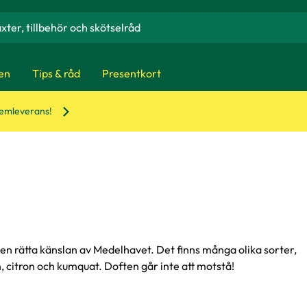
en
Tips & råd
Presentkort
hemleverans!
 den rätta känslan av Medelhavet. Det finns många olika sorter,
, citron och kumquat. Doften går inte att motstå!