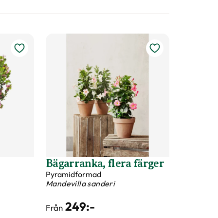
Bägarranka, flera färger
Pyramidformad
Mandevilla sanderi
249
:-
Från