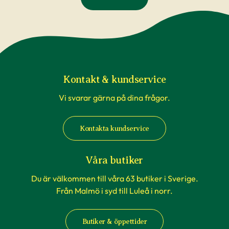
även massor med artiklar som kan ge
tips och
råd
och inspiration.
Kontakt & kundservice
Vi svarar gärna på dina frågor.
Kontakta kundservice
Våra butiker
Du är välkommen till våra 63 butiker i Sverige.
Från Malmö i syd till Luleå i norr.
Butiker & öppettider