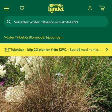
Sök
Växter
Tillbehör
Blombud
Erbjudanden
Tujahäck - köp 20 plantor från 1290.-
Beställ med hemleverans!
Bes