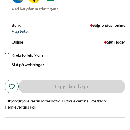
Vad betyder märkningen?
Butik
Säljs endast online
Välj butik
Online
Slut i lager
Krukstorlek: 9 cm
Slut på webblager.
Lägg i kundvagn
Tillgängliga leveransalternativ:
Butiksleverans, PostNord
Hemleverans Pall