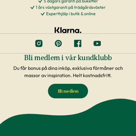
5 dagars garanti på buketter
1 års växtgaranti på trädgårdsväxter
Experthjälp i butik & online
Bli medlem i vår kundklubb
Du får bonus på dina inköp, exklusiva förmåner och
massor av inspiration. Helt kostnadsfritt.
Bli medlem