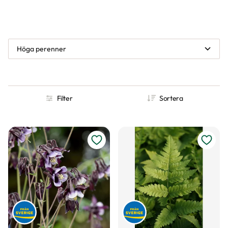
Höga perenner
Filter
Sortera