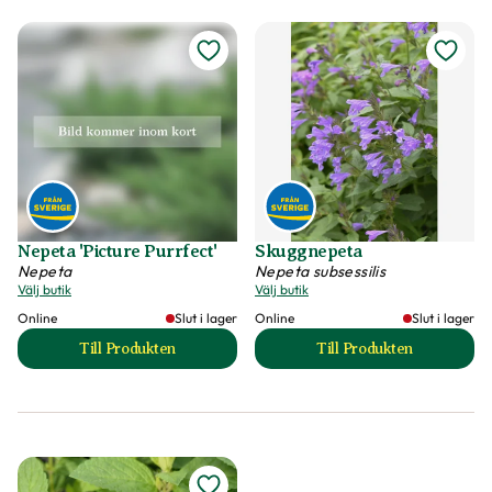
Nepeta 'Picture Purrfect'
Skuggnepeta
Nepeta
Nepeta subsessilis
Välj butik
Välj butik
Online
Slut i lager
Online
Slut i lager
Till Produkten
Till Produkten
till Nepeta 'Picture Purrfect' produktsida
till Skuggnepeta p