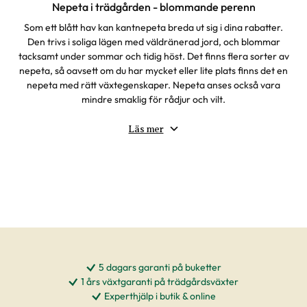
Nepeta i trädgården - blommande perenn
Som ett blått hav kan kantnepeta breda ut sig i dina rabatter.
Den trivs i soliga lägen med väldränerad jord, och blommar
tacksamt under sommar och tidig höst. Det finns flera sorter av
nepeta, så oavsett om du har mycket eller lite plats finns det en
nepeta med rätt växtegenskaper. Nepeta anses också vara
mindre smaklig för rådjur och vilt.
Läs mer
5 dagars garanti på buketter
1 års växtgaranti på trädgårdsväxter
Experthjälp i butik & online