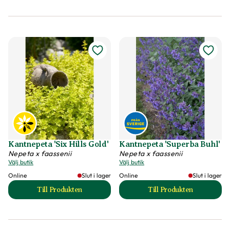
Kantnepeta 'Six Hills Gold'
Kantnepeta 'Superba Buhl'
Nepeta x faassenii
Nepeta x faassenii
Välj butik
Välj butik
Online
Slut i lager
Online
Slut i lager
Till Produkten
Till Produkten
till Kantnepeta 'Six Hills Gold' produktsida
till Kantnepeta 'Su