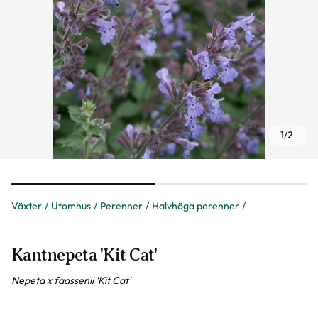
1
/
2
Växter
Utomhus
Perenner
Halvhöga perenner
Kantnepeta 'Kit Cat'
Nepeta x faassenii 'Kit Cat'