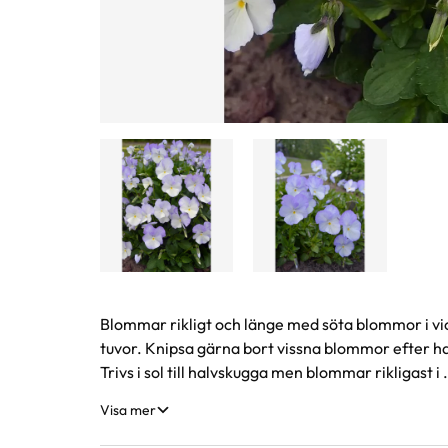
Produktinformation
Blommar rikligt och länge med söta blommor i vio
tuvor. Knipsa gärna bort vissna blommor efter ha
Trivs i sol till halvskugga men blommar rikligast i .
Visa mer