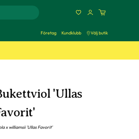
Företag
Kundklubb
Välj butik
ukettviol 'Ullas
avorit'
la x williamsii 'Ullas Favorit'