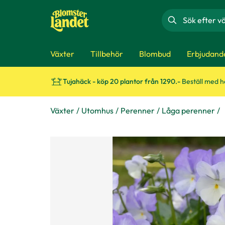
Sök
Växter
Tillbehör
Blombud
Erbjudand
Tujahäck - köp 20 plantor från 1290.-
Beställ med 
Växter
Utomhus
Perenner
Låga perenner