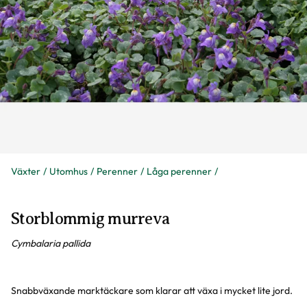
Växter
Utomhus
Perenner
Låga perenner
Storblommig murreva
Cymbalaria pallida
Snabbväxande marktäckare som klarar att växa i mycket lite jord.