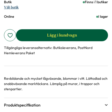
Butik
Finns i 1 butiker
Välj butik
Online
I lager
Lägg i kundvagn
Tillgängliga leveransalternativ:
Butiksleverans, PostNord
Hemleverans Paket
Revbildande och mycket lågväxande, blommar i vitt. Lättodlad och
Produktinformation
snabbväxande marktäckare. Lämplig på murar, i trappor och
stenpartier.
Produktspecifikation