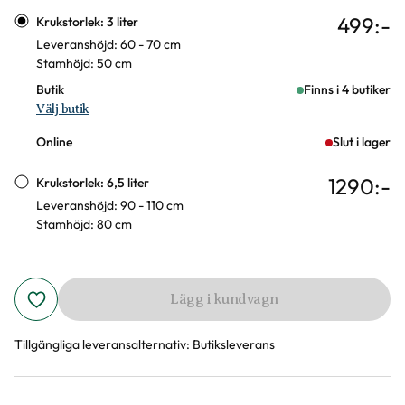
Varianter
499
:-
Krukstorlek: 3 liter
Leveranshöjd: 60 - 70 cm
Stamhöjd: 50 cm
Butik
Finns i 4 butiker
Välj butik
Online
Slut i lager
1290
:-
Krukstorlek: 6,5 liter
Leveranshöjd: 90 - 110 cm
Stamhöjd: 80 cm
Lägg i kundvagn
Tillgängliga leveransalternativ:
Butiksleverans