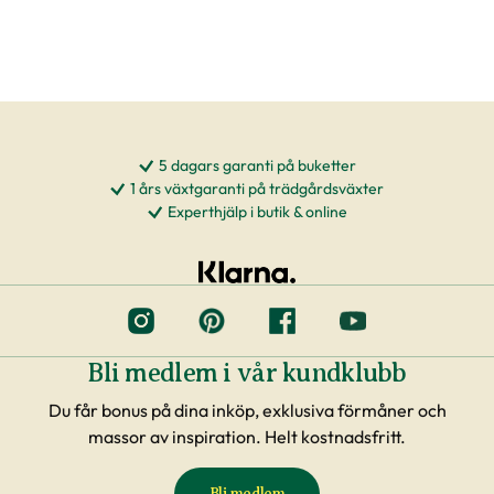
5 dagars garanti på buketter
1 års växtgaranti på trädgårdsväxter
Experthjälp i butik & online
Bli medlem i vår kundklubb
Du får bonus på dina inköp, exklusiva förmåner och
massor av inspiration. Helt kostnadsfritt.
Bli medlem