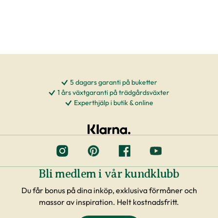
5 dagars garanti på buketter
1 års växtgaranti på trädgårdsväxter
Experthjälp i butik & online
Bli medlem i vår kundklubb
Du får bonus på dina inköp, exklusiva förmåner och
massor av inspiration. Helt kostnadsfritt.