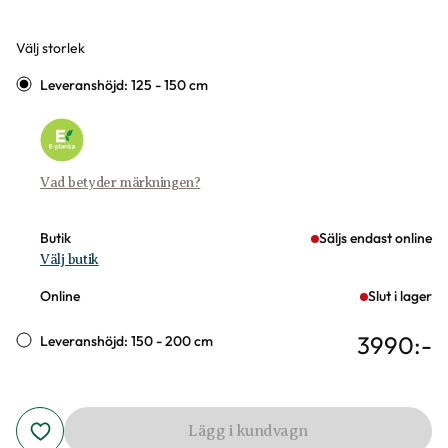
Välj storlek
Varianter
Leveranshöjd: 125 - 150 cm
Vad betyder märkningen?
Butik
Säljs endast online
Välj butik
Online
Slut i lager
3990
:-
Leveranshöjd: 150 - 200 cm
Lägg i kundvagn