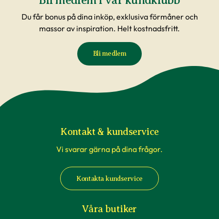
Du får bonus på dina inköp, exklusiva förmåner och
massor av inspiration. Helt kostnadsfritt.
Bli medlem
Kontakt & kundservice
Vi svarar gärna på dina frågor.
Kontakta kundservice
Våra butiker