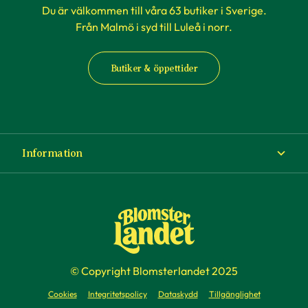
Du är välkommen till våra 63 butiker i Sverige.
Från Malmö i syd till Luleå i norr.
Butiker & öppettider
Information
Om Blomsterlandet
Köp- och leveransvillkor
Ångra ditt köp
© Copyright Blomsterlandet 2025
Företag
Cookies
Integritetspolicy
Dataskydd
Tillgänglighet