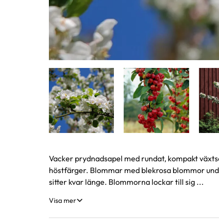
Produktinformation
Vacker prydnadsapel med rundat, kompakt växtsä
höstfärger. Blommar med blekrosa blommor unde
sitter kvar länge. Blommorna lockar till sig ...
Visa mer