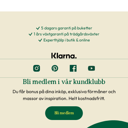
5 dagars garanti på buketter
1 års växtgaranti på trädgårdsväxter
Experthjälp i butik & online
Bli medlem i vår kundklubb
Du får bonus på dina inköp, exklusiva förmåner och
massor av inspiration. Helt kostnadsfritt.
Bli medlem