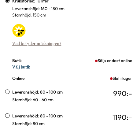
Krukstorlek: 10 liter
Leveranshöjd: 160 - 180 cm
Stamhöjd: 150 cm
Vad betyder märkningen?
Butik
Säljs endast online
Välj butik
Online
Slut i lager
990
:-
Leveranshöjd: 80 - 100 cm
Stamhöjd: 60 - 60 cm
1190
:-
Leveranshöjd: 80 - 100 cm
Stamhöjd: 80 cm