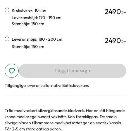
2490
:-
Krukstorlek: 10 liter
Leveranshöjd: 170 - 190 cm
Stamhöjd: 150 cm
2490
:-
Leveranshöjd: 180 - 200 cm
Stamhöjd: 150 cm
Lägg i kundvagn
Tillgängliga leveransalternativ:
Butiksleverans
Träd med vackert silverglänsande bladverk. Har en lätt hängande
Produktinformation
krona med oregelbundet växtsätt. Kan formklippas. De smala
silvriga bladen tillsammans med växtsättet ger en exotisk känsla.
Får 3-5 cm stora oätliga päron.