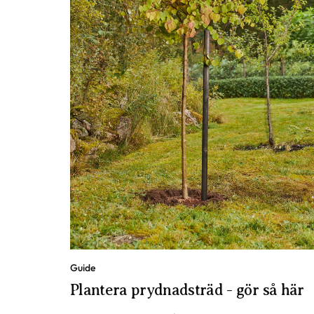
Guide
Plantera prydnadsträd - gör så här