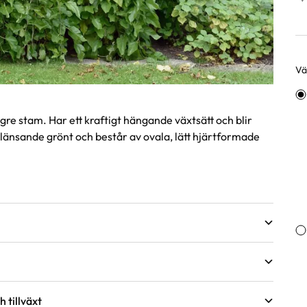
Väl
Va
e stam. Har ett kraftigt hängande växtsätt och blir
änsande grönt och består av ovala, lätt hjärtformade
 tillväxt