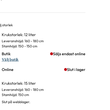
j storlek
rianter
Krukstorlek: 12 liter
Leveranshöjd: 160 - 180 cm
Stamhöjd: 150 - 150 cm
Butik
Säljs endast online
Välj butik
Online
Slut i lager
Krukstorlek: 15 liter
Leveranshöjd: 160 - 180 cm
Stamhöjd: 150 cm
Slut på webblager.