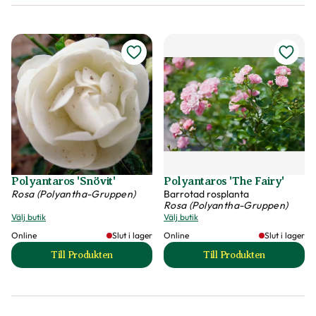
Polyantaros 'Snövit'
Polyantaros 'The Fairy'
Rosa (Polyantha-Gruppen)
Barrotad rosplanta
Rosa (Polyantha-Gruppen)
Välj butik
Välj butik
Online
Slut i lager
Online
Slut i lager
Till Produkten
Till Produkten
till Polyantaros 'Snövit' produktsida
till Polyantaros 'T