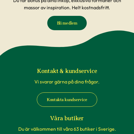
Du får bonus på dina inköp, exklusiva förmåner och
massor av inspiration. Helt kostnadsfritt.
Bli medlem
Kontakt & kundservice
Vi svarar gärna på dina frågor.
Kontakta kundservice
Våra butiker
Du är välkommen till våra 63 butiker i Sverige.