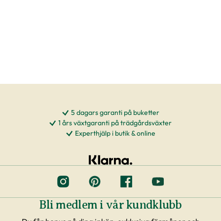
5 dagars garanti på buketter
1 års växtgaranti på trädgårdsväxter
Experthjälp i butik & online
Bli medlem i vår kundklubb