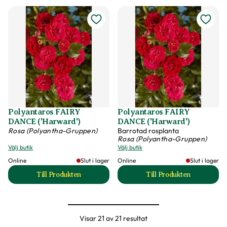
Polyantaros FAIRY
Polyantaros FAIRY
DANCE ('Harward')
DANCE ('Harward')
Rosa (Polyantha-Gruppen)
Barrotad rosplanta
Rosa (Polyantha-Gruppen)
Välj butik
Välj butik
Online
Slut i lager
Online
Slut i lager
Till Produkten
Till Produkten
till Polyantaros FAIRY DANCE ('Harward') produktsi
till Polyantaros 
Visar 21 av 21 resultat