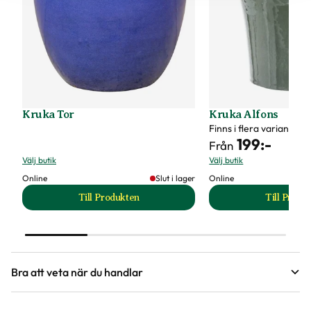
Kruka Tor
Kruka Alfons
Finns i flera varianter
199
:-
Från
Välj butik
Välj butik
Online
Slut i lager
Online
Till Produkten
Till Produ
till Kruka Tor produktsida
til
Bra att veta när du handlar
Höjd, längd och bilder