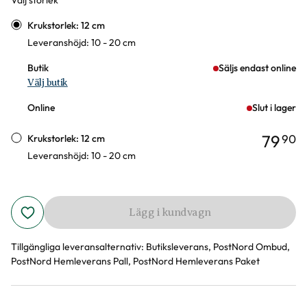
Välj storlek
Varianter
Krukstorlek: 12 cm
Leveranshöjd: 10 - 20 cm
Butik
Säljs endast online
Välj butik
Online
Slut i lager
79
90
Krukstorlek: 12 cm
Leveranshöjd: 10 - 20 cm
Lägg i kundvagn
Tillgängliga leveransalternativ:
Butiksleverans, PostNord Ombud,
PostNord Hemleverans Pall, PostNord Hemleverans Paket