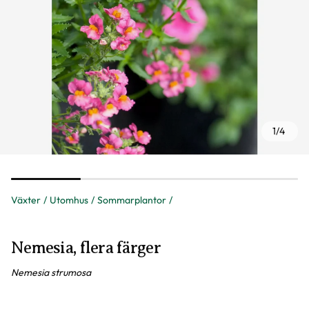
1
/
4
Växter
Utomhus
Sommarplantor
Nemesia, flera färger
Nemesia strumosa