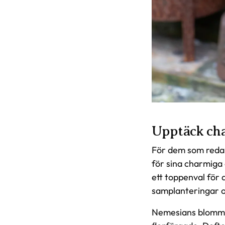
Upptäck cha
För dem som reda
för sina charmiga
ett toppenval för 
samplanteringar o
Nemesians blommor 