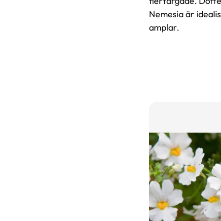
flerfärgade. Dofte
Nemesia är idealis
amplar.