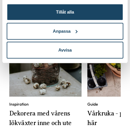
Tillåt alla
Anpassa
Avvisa
Inspiration
Guide
Dekorera med vårens
Vårkruka - pla
lökväxter inne och ute
här