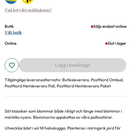
Vad betyder märkningen?
Butik
Säljs endast online
Välj butik
Online
Slut i lager
Lägg i kundvagn
Tillgängliga leveransalternativ:
Butiksleverans, PostNord Ombud,
PostNord Hemleverans Pall, PostNord Hemleverans Paket
Söt klassiker som blommar både rikligt och länge med blommor i
Produktinformation
mörklila nyans. Blommorna uppskattas av våra pollinatörer.
Utvecklas bäst i sol till halvskugga. Planteras i näringsrik jord för