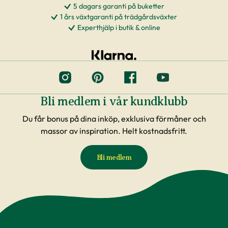
5 dagars garanti på buketter
1 års växtgaranti på trädgårdsväxter
Experthjälp i butik & online
Bli medlem i vår kundklubb
Du får bonus på dina inköp, exklusiva förmåner och
massor av inspiration. Helt kostnadsfritt.
Bli medlem