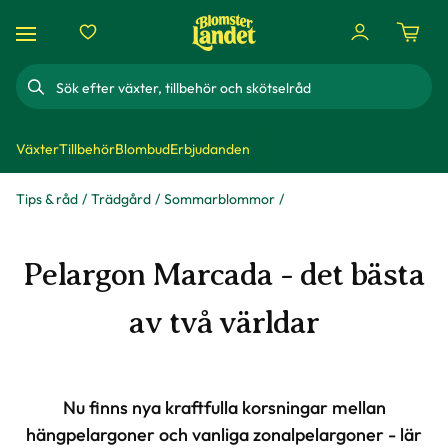
Sök
Växter
Tillbehör
Blombud
Erbjudanden
Tips & råd
Trädgård
Sommarblommor
Pelargon Marcada - det bästa
av två världar
Nu finns nya kraftfulla korsningar mellan
hängpelargoner och vanliga zonalpelargoner - lär