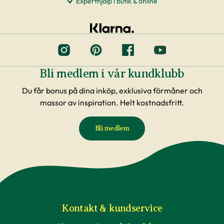
Experthjälp i butik & online
Bli medlem i vår kundklubb
Du får bonus på dina inköp, exklusiva förmåner och
massor av inspiration. Helt kostnadsfritt.
Bli medlem
Kontakt & kundservice