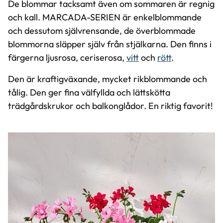
De blommar tacksamt även om sommaren är regnig
och kall. MARCADA-SERIEN är enkelblommande
och dessutom självrensande, de överblommade
blommorna släpper själv från stjälkarna. Den finns i
färgerna ljusrosa, ceriserosa,
vitt
och
rött
.
Den är kraftigväxande, mycket rikblommande och
tålig. Den ger fina välfyllda och lättskötta
trädgårdskrukor och balkonglådor. En riktig favorit!