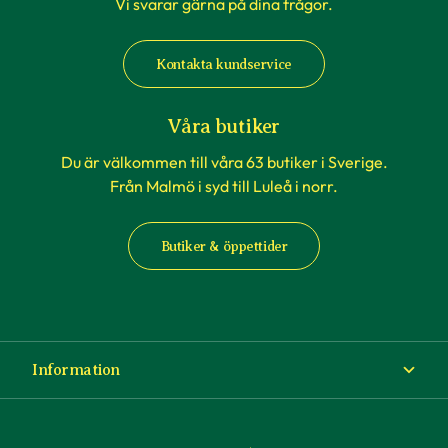
Vi svarar gärna på dina frågor.
Kontakta kundservice
Våra butiker
Du är välkommen till våra 63 butiker i Sverige.
Från Malmö i syd till Luleå i norr.
Butiker & öppettider
Information
Om Blomsterlandet