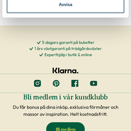
Ätbar oas
Avvisa
5 dagars garanti på buketter
1 års växtgaranti på trädgårdsväxter
Experthjälp i butik & online
Bli medlem i vår kundklubb
Du får bonus på dina inköp, exklusiva förmåner och
massor av inspiration. Helt kostnadsfritt.
Bli medlem