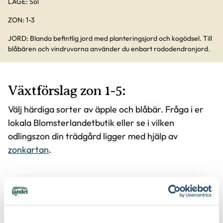
LÄGE: Sol
ZON: 1-3
JORD: Blanda befintlig jord med planteringsjord och kogödsel. Till
blåbären och vindruvorna använder du enbart rododendronjord.
Växtförslag zon 1-5:
Välj härdiga sorter av äpple och blåbär. Fråga i er
lokala Blomsterlandetbutik eller se i vilken
odlingszon din trädgård ligger med hjälp av
zonkartan
.