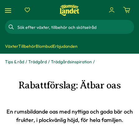
Sök
Växter
Tillbehör
Blombud
Erbjudanden
Tips & råd
Trädgård
Trädgårdsinspiration
Rabattförslag: Ätbar oas
En rumsbildande oas med nyttiga och goda bär och
frukter, i plockvänlig höjd, för hela familjen.