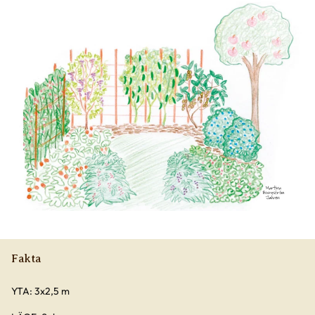
Fakta
YTA: 3x2,5 m