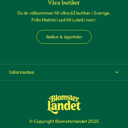
Våra butiker
Du är välkommen till våra 63 butiker i Sverige.
Från Malmö i syd till Luleå i norr.
Butiker & öppettider
Information
Om Blomsterlandet
Köp- och leveransvillkor
Ångra ditt köp
© Copyright Blomsterlandet 2025