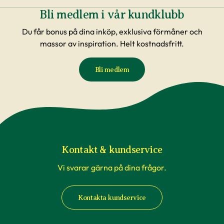
Bli medlem i vår kundklubb
Du får bonus på dina inköp, exklusiva förmåner och
massor av inspiration. Helt kostnadsfritt.
Bli medlem
Kontakt & kundservice
Vi svarar gärna på dina frågor.
Kontakta kundservice