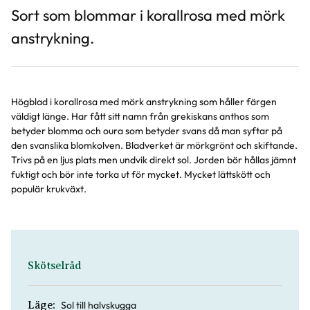
Sort som blommar i korallrosa med mörk
anstrykning.
Högblad i korallrosa med mörk anstrykning som håller färgen
väldigt länge. Har fått sitt namn från grekiskans anthos som
betyder blomma och oura som betyder svans då man syftar på
den svanslika blomkolven. Bladverket är mörkgrönt och skiftande.
Trivs på en ljus plats men undvik direkt sol. Jorden bör hållas jämnt
fuktigt och bör inte torka ut för mycket. Mycket lättskött och
populär krukväxt.
Skötselråd
Sol till halvskugga
Läge: