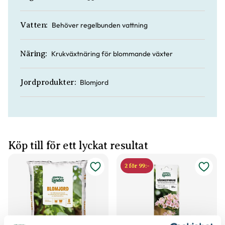
Behöver regelbunden vattning
Vatten:
Krukväxtnäring för blommande växter
Näring:
Blomjord
Jordprodukter:
Köp till för ett lyckat resultat
2 för 99:-