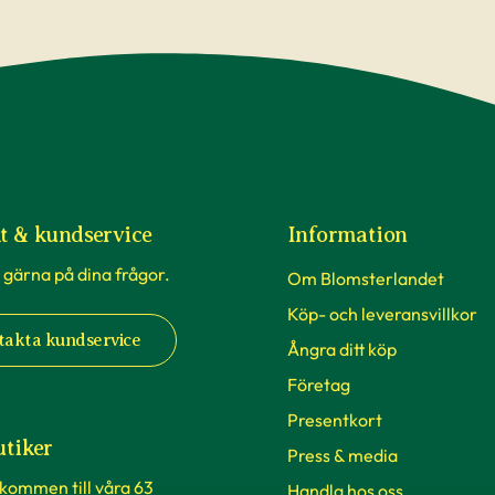
t & kundservice
Information
 gärna på dina frågor.
Om Blomsterlandet
Köp- och leveransvillkor
takta kundservice
Ångra ditt köp
Företag
Presentkort
utiker
Press & media
lkommen till våra 63
Handla hos oss