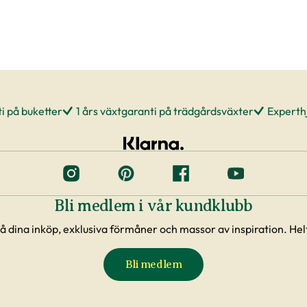
i på buketter
1 års växtgaranti på trädgårdsväxter
Experthj
Bli medlem i vår kundklubb
å dina inköp, exklusiva förmåner och massor av inspiration. Helt
Bli medlem