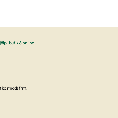
älp i butik & online
 kostnadsfritt.