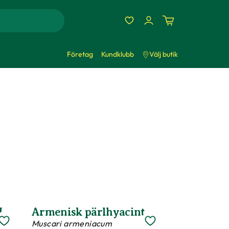
Företag
Kundklubb
Välj butik
M
Armenisk pärlhyacint
Muscari armeniacum