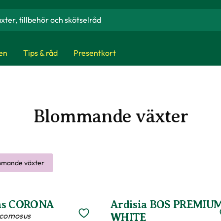
en
Tips & råd
Presentkort
Blommande växter
mande växter
as CORONA
Ardisia BOS PREMIU
 comosus
WHITE