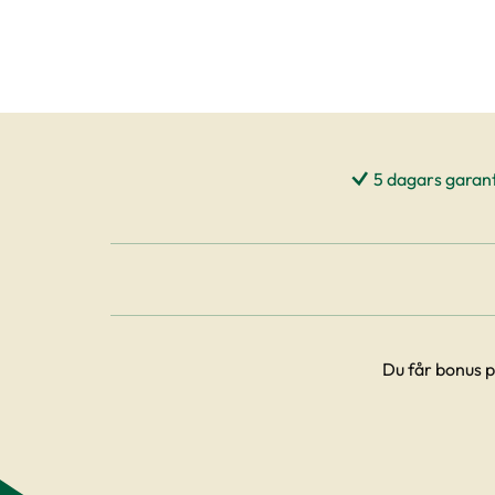
5 dagars garant
Du får bonus p