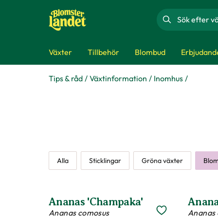
Sök
Växter
Tillbehör
Blombud
Erbjudand
Tips & råd
Växtinformation
Inomhus
Alla
Sticklingar
Gröna växter
Blom
Ananas 'Champaka'
Anan
Ananas comosus
Ananas