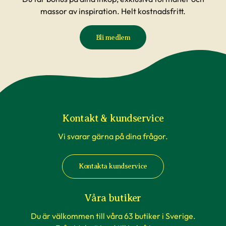
massor av inspiration. Helt kostnadsfritt.
Bli medlem
Kontakt & kundservice
Vi svarar gärna på dina frågor.
Kontakta kundservice
Våra butiker
Du är välkommen till våra 63 butiker i Sverige.