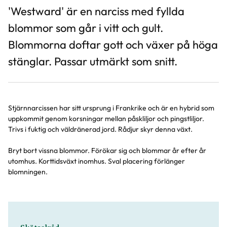
'Westward' är en narciss med fyllda
blommor som går i vitt och gult.
Blommorna doftar gott och växer på höga
stänglar. Passar utmärkt som snitt.
Stjärnnarcissen har sitt ursprung i Frankrike och är en hybrid som
uppkommit genom korsningar mellan påskliljor och pingstliljor.
Trivs i fuktig och väldränerad jord. Rådjur skyr denna växt.
Bryt bort vissna blommor. Förökar sig och blommar år efter år
utomhus. Korttidsväxt inomhus. Sval placering förlänger
blomningen.