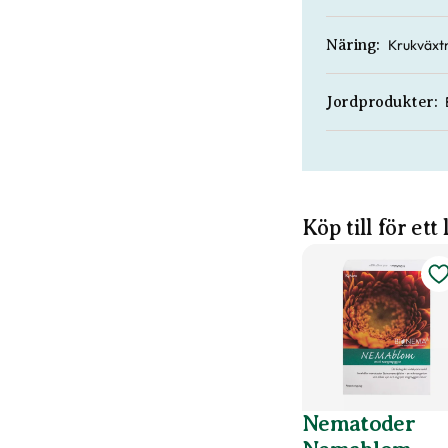
Krukväxtn
Näring:
Jordprodukter:
Köp till för ett
Nematoder