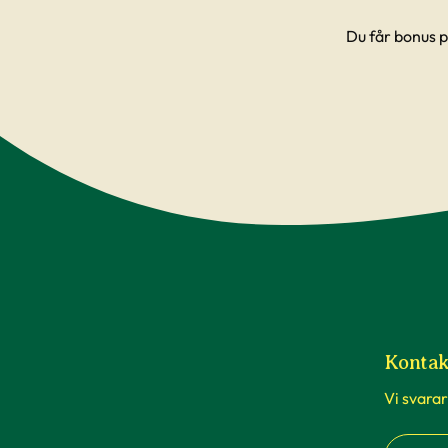
Du får bonus p
Kontak
Vi svarar