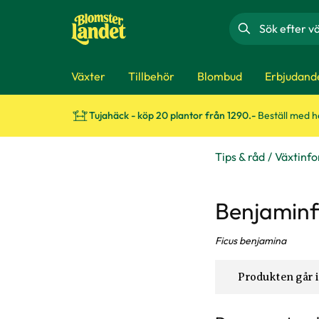
Sök
Växter
Tillbehör
Blombud
Erbjudand
Tujahäck - köp 20 plantor från 1290.-
Beställ med 
Tips & råd
Växtinf
Benjaminfi
Ficus benjamina
Produkten går i