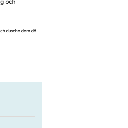
ig och
 och duscha dem då