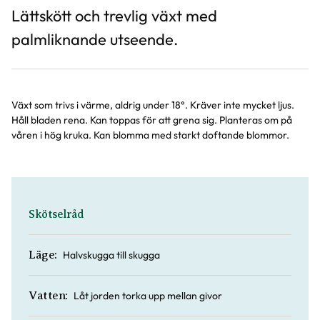
Lättskött och trevlig växt med
palmliknande utseende.
Växt som trivs i värme, aldrig under 18°. Kräver inte mycket ljus.
Håll bladen rena. Kan toppas för att grena sig. Planteras om på
våren i hög kruka. Kan blomma med starkt doftande blommor.
Skötselråd
Halvskugga till skugga
Läge:
Låt jorden torka upp mellan givor
Vatten: