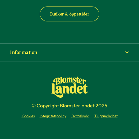
Butiker & öppettider
Information
Om Blomsterlandet
Köp- och leveransvillkor
Ångra ditt köp
© Copyright Blomsterlandet 2025
Företag
Cookies
Integritetspolicy
Dataskydd
Tillgänglighet
Presentkort