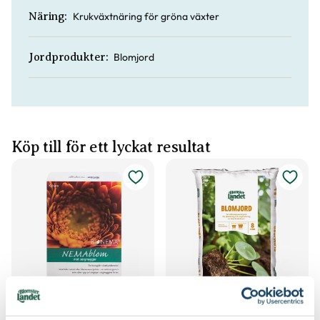
Krukväxtnäring för gröna växter
Näring:
Blomjord
Jordprodukter:
Köp till för ett lyckat resultat
Nematoder Nemablom
Blomjord