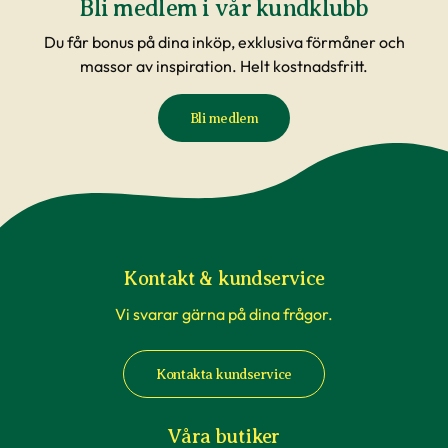
Bli medlem i vår kundklubb
Du får bonus på dina inköp, exklusiva förmåner och
massor av inspiration. Helt kostnadsfritt.
Bli medlem
Kontakt & kundservice
Vi svarar gärna på dina frågor.
Kontakta kundservice
Våra butiker