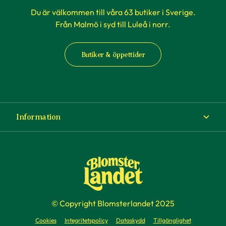
Du är välkommen till våra 63 butiker i Sverige.
Från Malmö i syd till Luleå i norr.
Butiker & öppettider
Information
Om Blomsterlandet
Köp- och leveransvillkor
Ångra ditt köp
© Copyright Blomsterlandet 2025
Företag
Cookies
Integritetspolicy
Dataskydd
Tillgänglighet