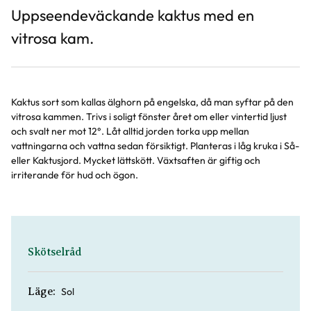
Uppseendeväckande kaktus med en
vitrosa kam.
Kaktus sort som kallas älghorn på engelska, då man syftar på den
vitrosa kammen. Trivs i soligt fönster året om eller vintertid ljust
och svalt ner mot 12°. Låt alltid jorden torka upp mellan
vattningarna och vattna sedan försiktigt. Planteras i låg kruka i Så-
eller Kaktusjord. Mycket lättskött. Växtsaften är giftig och
irriterande för hud och ögon.
Skötselråd
Sol
Läge: