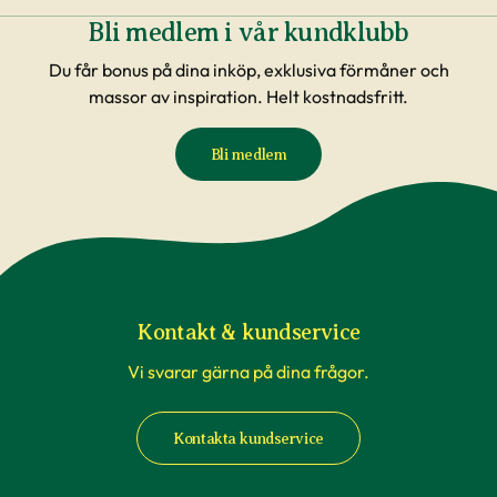
Bli medlem i vår kundklubb
Du får bonus på dina inköp, exklusiva förmåner och
massor av inspiration. Helt kostnadsfritt.
Bli medlem
Kontakt & kundservice
Vi svarar gärna på dina frågor.
Kontakta kundservice