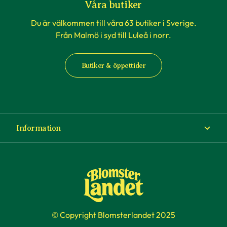
Våra butiker
Du är välkommen till våra 63 butiker i Sverige.
Från Malmö i syd till Luleå i norr.
Butiker & öppettider
Information
Om Blomsterlandet
Köp- och leveransvillkor
Ångra ditt köp
© Copyright Blomsterlandet 2025