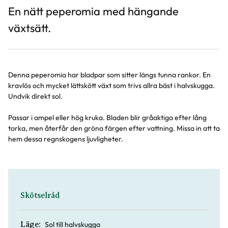
En nätt peperomia med hängande
växtsätt.
Denna peperomia har bladpar som sitter längs tunna rankor. En
kravlös och mycket lättskött växt som trivs allra bäst i halvskugga.
Undvik direkt sol.
Passar i ampel eller hög kruka. Bladen blir gråaktiga efter lång
torka, men återfår den gröna färgen efter vattning. Missa in att ta
hem dessa regnskogens ljuvligheter.
Skötselråd
Sol till halvskugga
Läge: