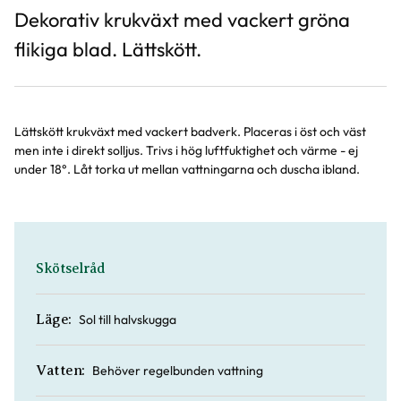
Dekorativ krukväxt med vackert gröna
flikiga blad. Lättskött.
Lättskött krukväxt med vackert badverk. Placeras i öst och väst
men inte i direkt solljus. Trivs i hög luftfuktighet och värme - ej
under 18°. Låt torka ut mellan vattningarna och duscha ibland.
Skötselråd
Sol till halvskugga
Läge:
Behöver regelbunden vattning
Vatten: