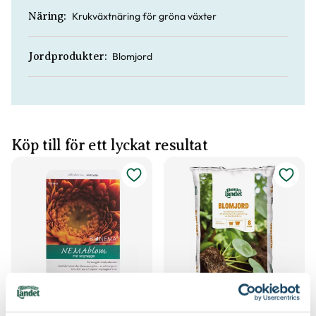
Krukväxtnäring för gröna växter
Näring:
Blomjord
Jordprodukter:
Köp till för ett lyckat resultat
Nematoder Nemablom
Blomjord