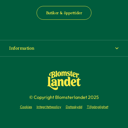
Butiker & öppettider
Information
Om Blomsterlandet
Köp- och leveransvillkor
Ångra ditt köp
© Copyright Blomsterlandet 2025
Företag
Cookies
Integritetspolicy
Dataskydd
Tillgänglighet
Presentkort