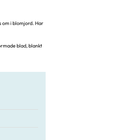
as om i blomjord. Har
tformade blad, blankt