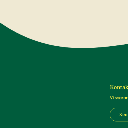
Kontak
Vi svarar
Kon