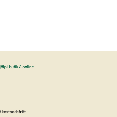
älp i butik & online
 kostnadsfritt.