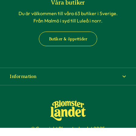
Våra butiker
Du är välkommen till våra 63 butiker i Sverige.
Från Malmö i syd till Luleå i norr.
Butiker & öppettider
Information
Om Blomsterlandet
Köp- och leveransvillkor
Ångra ditt köp
© Copyright Blomsterlandet 2025