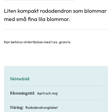
Liten kompakt rododendron som blommar
med små fina lila blommor.
Kan behöva vintertäckas med t.ex. granris.
Skötselråd
April och maj
Blomningstid:
Rododendrongödsel
Näring: