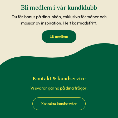
Bli medlem i vår kundklubb
Du får bonus på dina inköp, exklusiva förmåner och
massor av inspiration. Helt kostnadsfritt.
Bli medlem
Kontakt & kundservice
Vi svarar gärna på dina frågor.
Kontakta kundservice