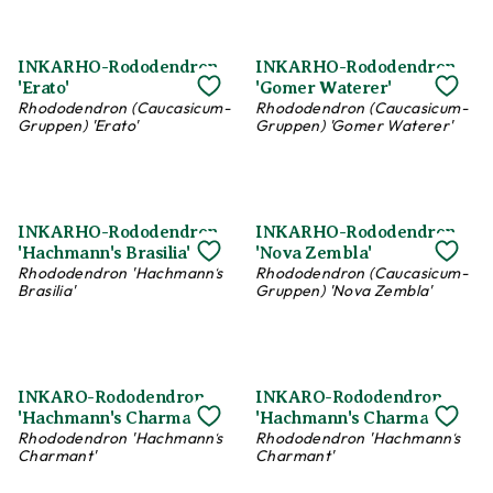
INKARHO-Rododendron
INKARHO-Rododendron
'Erato'
'Gomer Waterer'
Rhododendron (Caucasicum-
Rhododendron (Caucasicum-
Gruppen) 'Erato'
Gruppen) 'Gomer Waterer'
INKARHO-Rododendron
INKARHO-Rododendron
'Hachmann's Brasilia'
'Nova Zembla'
Rhododendron 'Hachmann's
Rhododendron (Caucasicum-
Brasilia'
Gruppen) 'Nova Zembla'
INKARO-Rododendron
INKARO-Rododendron
'Hachmann's Charmant'
'Hachmann's Charmant'
Rhododendron 'Hachmann's
Rhododendron 'Hachmann's
Charmant'
Charmant'