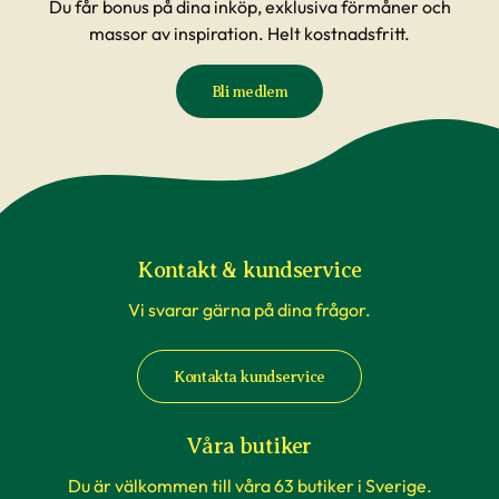
Du får bonus på dina inköp, exklusiva förmåner och
massor av inspiration. Helt kostnadsfritt.
Bli medlem
Kontakt & kundservice
Vi svarar gärna på dina frågor.
Kontakta kundservice
Våra butiker
Du är välkommen till våra 63 butiker i Sverige.