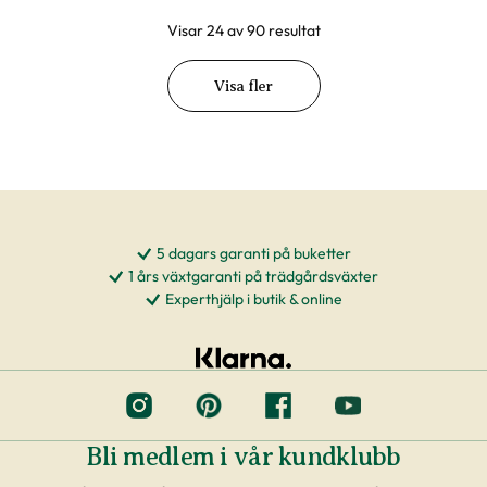
Visar 24 av 90 resultat
Visa fler
5 dagars garanti på buketter
1 års växtgaranti på trädgårdsväxter
Experthjälp i butik & online
Bli medlem i vår kundklubb