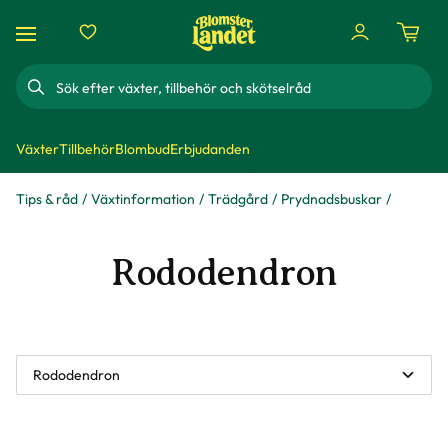
Sök
Växter
Tillbehör
Blombud
Erbjudanden
Tips & råd
Växtinformation
Trädgård
Prydnadsbuskar
Rododendron
Rododendron